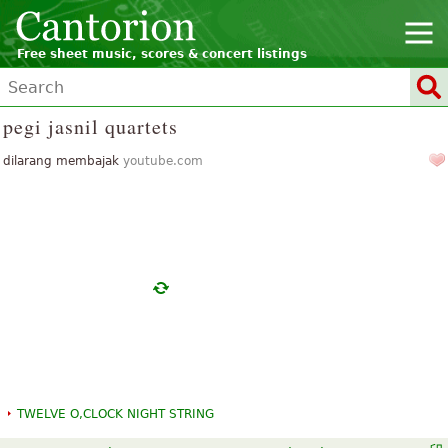
Free sheet music, scores & concert listings
pegi jasnil quartets
dilarang membajak
youtube.com
TWELVE O,CLOCK NIGHT STRING