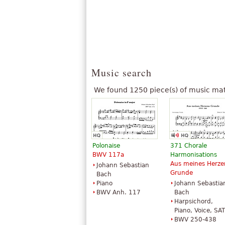
Music search
We found 1250 piece(s) of music mat
Polonaise
371 Chorale
BWV 117a
Harmonisations
Aus meines Herze
Johann Sebastian
Grunde
Bach
Piano
Johann Sebastia
BWV Anh. 117
Bach
Harpsichord,
Piano, Voice, SA
BWV 250-438