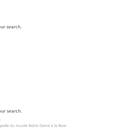
ur search.
our search.
s
hapelle du musée Notre Dame à la Rose