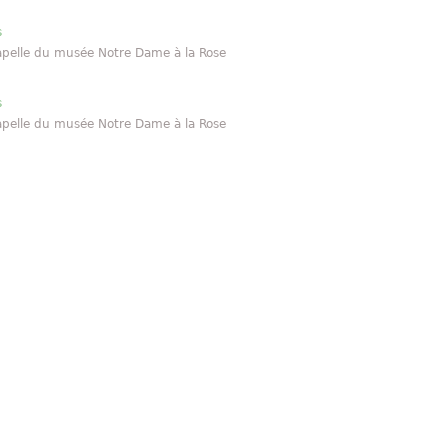
s
hapelle du musée Notre Dame à la Rose
s
hapelle du musée Notre Dame à la Rose