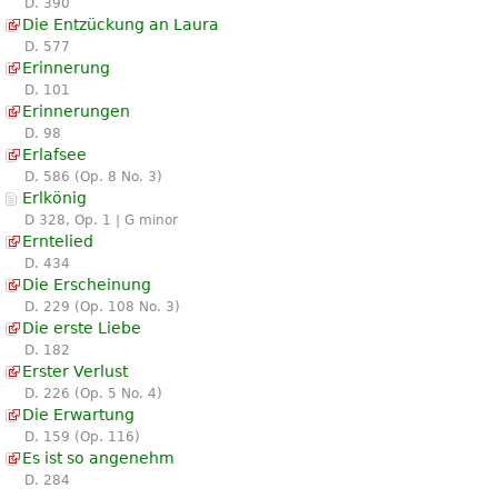
D. 390
Die Entzückung an Laura
D. 577
Erinnerung
D. 101
Erinnerungen
D. 98
Erlafsee
D. 586 (Op. 8 No. 3)
Erlkönig
D 328, Op. 1 | G minor
Erntelied
D. 434
Die Erscheinung
D. 229 (Op. 108 No. 3)
Die erste Liebe
D. 182
Erster Verlust
D. 226 (Op. 5 No. 4)
Die Erwartung
D. 159 (Op. 116)
Es ist so angenehm
D. 284