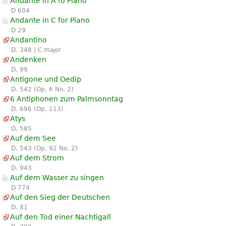
Andante in A fo Piano
D 604
Andante in C for Piano
D 29
Andantino
D. 348 | C major
Andenken
D. 99
Antigone und Oedip
D. 542 (Op. 6 No. 2)
6 Antiphonen zum Palmsonntag
D. 696 (Op. 113)
Atys
D. 585
Auf dem See
D. 543 (Op. 92 No. 2)
Auf dem Strom
D. 943
Auf dem Wasser zu singen
D 774
Auf den Sieg der Deutschen
D. 81
Auf den Tod einer Nachtigall