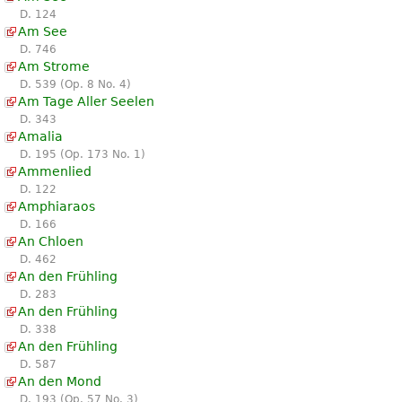
D. 124
Am See
D. 746
Am Strome
D. 539 (Op. 8 No. 4)
Am Tage Aller Seelen
D. 343
Amalia
D. 195 (Op. 173 No. 1)
Ammenlied
D. 122
Amphiaraos
D. 166
An Chloen
D. 462
An den Frühling
D. 283
An den Frühling
D. 338
An den Frühling
D. 587
An den Mond
D. 193 (Op. 57 No. 3)