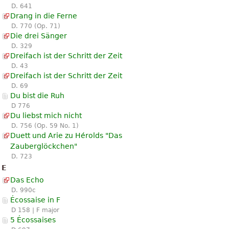
D. 641
Drang in die Ferne
D. 770 (Op. 71)
Die drei Sänger
D. 329
Dreifach ist der Schritt der Zeit
D. 43
Dreifach ist der Schritt der Zeit
D. 69
Du bist die Ruh
D 776
Du liebst mich nicht
D. 756 (Op. 59 No. 1)
Duett und Arie zu Hérolds "Das
Zauberglöckchen"
D. 723
E
Das Echo
D. 990c
Écossaise in F
D 158 | F major
5 Écossaises