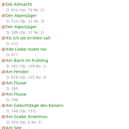
Die Allmacht
D. 852 (Op. 79 No. 2)
Der Alpenjäger
D. 524 (Op. 13 No. 3)
Der Alpenjäger
D. 588 (Op. 37 No. 2)
Als ich sie erröten sah
D. 153
Alte Liebe rostet nie
D. 477
Am Bach im Frühling
D. 361 (Op. 109 No. 1)
Am Fenster
D. 878 (Op. 105 No. 3)
Am Flusse
D. 160
Am Flusse
D. 766
Am Geburtstage des Kaisers
D. 748 (Op. 157)
Am Grabe Anselmos
D. 504 (Op. 6 No. 3)
Am See