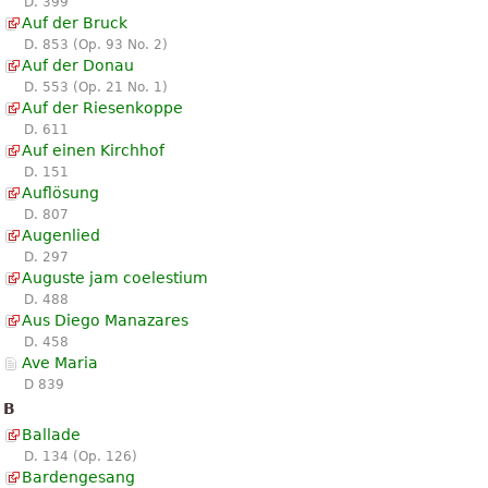
D. 399
Auf der Bruck
D. 853 (Op. 93 No. 2)
Auf der Donau
D. 553 (Op. 21 No. 1)
Auf der Riesenkoppe
D. 611
Auf einen Kirchhof
D. 151
Auflösung
D. 807
Augenlied
D. 297
Auguste jam coelestium
D. 488
Aus Diego Manazares
D. 458
Ave Maria
D 839
B
Ballade
D. 134 (Op. 126)
Bardengesang