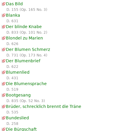
Das Bild
D. 155 (Op. 165 No. 3)
Blanka
D. 631
Der blinde Knabe
D. 833 (Op. 101 No. 2)
Blondel zu Marien
D. 626
Der Blumen Schmerz
D. 731 (Op. 173 No. 4)
Der Blumenbrief
D. 622
Blumenlied
D. 431
Die Blumensprache
D. 519
Bootgesang
D. 835 (Op. 52 No. 3)
Brüder, schrecklich brennt die Träne
D. 535
Bundeslied
D. 258
Die Bürgschaft