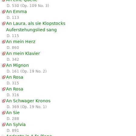
D. 530 (Op. 109 No. 3)
An Emma
D. 113
An Laura, als sie Klopstocks
Auferstehungslied sang
D. 115
An mein Herz
D. 860
An mein Klavier
D. 342
An Mignon
D. 161 (Op. 19 No. 2)
An Rosa
D. 315
An Rosa
D. 316
An Schwager Kronos
D. 369 (Op. 19 No. 1)
An Sie
D. 288
An Sylvia
D. 891