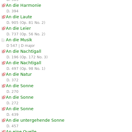
An die Harmonie
D. 394
An die Laute
D. 905 (Op. 81 No. 2)
An die Leier
D. 737 (Op. 56 No. 2)
An die Musik
D 547 | D major
An die Nachtigall
D. 196 (Op. 172 No. 3)
An die Nachtigall
D. 497 (Op. 98 No. 1)
An die Natur
D. 372
An die Sonne
D. 270
An die Sonne
D. 272
An die Sonne
D. 439
An die untergehende Sonne
D. 457
An eine Quelle