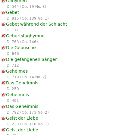
Ganymed
D. 544 (Op. 19 No. 3)
Gebet
D. 815 (Op. 139 No. 1)
Gebet während der Schlacht
D. 171
Geburtstaghymne
D. 763 (Op. 146)
Die Gebüsche
D. 646
Die gefangenen Sänger
D. 712
Geheimes
D. 719 (Op. 14 No. 2)
Das Geheimnis
D. 250
Geheimnis
D. 491
Das Geheimnis
D. 792 (Op. 173 No. 2)
Geist der Liebe
D. 233 (Op. 118 No. 1)
Geist der Liebe