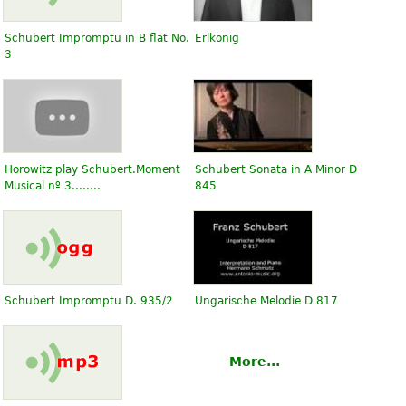
Schubert Impromptu in B flat No.
Erlkönig
3
Horowitz play Schubert.Moment
Schubert Sonata in A Minor D
Musical nº 3........
845
Schubert Impromptu D. 935/2
Ungarische Melodie D 817
More...