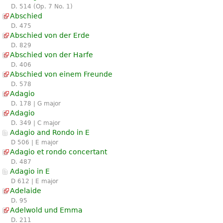
D. 514 (Op. 7 No. 1)
Abschied
D. 475
Abschied von der Erde
D. 829
Abschied von der Harfe
D. 406
Abschied von einem Freunde
D. 578
Adagio
D. 178 | G major
Adagio
D. 349 | C major
Adagio and Rondo in E
D 506 | E major
Adagio et rondo concertant
D. 487
Adagio in E
D 612 | E major
Adelaide
D. 95
Adelwold und Emma
D. 211