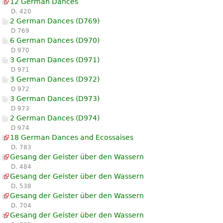
12 German Dances
D. 420
2 German Dances (D769)
D 769
6 German Dances (D970)
D 970
3 German Dances (D971)
D 971
3 German Dances (D972)
D 972
3 German Dances (D973)
D 973
2 German Dances (D974)
D 974
18 German Dances and Ecossaises
D. 783
Gesang der Geister über den Wassern
D. 484
Gesang der Geister über den Wassern
D. 538
Gesang der Geister über den Wassern
D. 704
Gesang der Geister über den Wassern