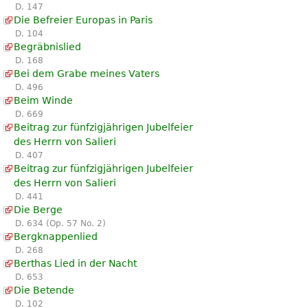
D. 147
Die Befreier Europas in Paris
D. 104
Begräbnislied
D. 168
Bei dem Grabe meines Vaters
D. 496
Beim Winde
D. 669
Beitrag zur fünfzigjährigen Jubelfeier
des Herrn von Salieri
D. 407
Beitrag zur fünfzigjährigen Jubelfeier
des Herrn von Salieri
D. 441
Die Berge
D. 634 (Op. 57 No. 2)
Bergknappenlied
D. 268
Berthas Lied in der Nacht
D. 653
Die Betende
D. 102