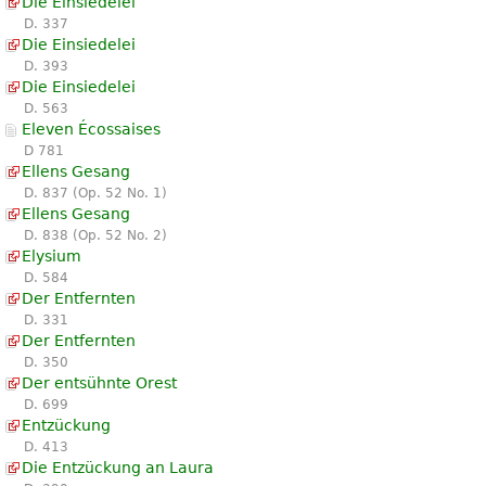
Die Einsiedelei
D. 337
Die Einsiedelei
D. 393
Die Einsiedelei
D. 563
Eleven Écossaises
D 781
Ellens Gesang
D. 837 (Op. 52 No. 1)
Ellens Gesang
D. 838 (Op. 52 No. 2)
Elysium
D. 584
Der Entfernten
D. 331
Der Entfernten
D. 350
Der entsühnte Orest
D. 699
Entzückung
D. 413
Die Entzückung an Laura