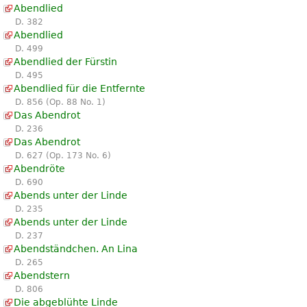
Abendlied
D. 382
Abendlied
D. 499
Abendlied der Fürstin
D. 495
Abendlied für die Entfernte
D. 856 (Op. 88 No. 1)
Das Abendrot
D. 236
Das Abendrot
D. 627 (Op. 173 No. 6)
Abendröte
D. 690
Abends unter der Linde
D. 235
Abends unter der Linde
D. 237
Abendständchen. An Lina
D. 265
Abendstern
D. 806
Die abgeblühte Linde