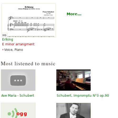
More...
Erlking
E minor arrangment
Voice, Piano
Most listened to music
Ave Maria - Schubert
Schubert, Impromptu N°3 op.90