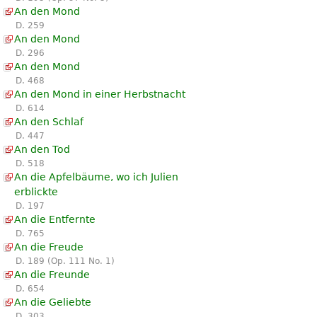
An den Mond
D. 259
An den Mond
D. 296
An den Mond
D. 468
An den Mond in einer Herbstnacht
D. 614
An den Schlaf
D. 447
An den Tod
D. 518
An die Apfelbäume, wo ich Julien
erblickte
D. 197
An die Entfernte
D. 765
An die Freude
D. 189 (Op. 111 No. 1)
An die Freunde
D. 654
An die Geliebte
D. 303