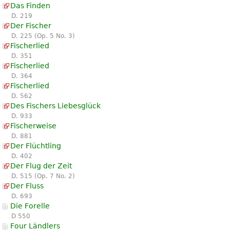
Das Finden
D. 219
Der Fischer
D. 225 (Op. 5 No. 3)
Fischerlied
D. 351
Fischerlied
D. 364
Fischerlied
D. 562
Des Fischers Liebesglück
D. 933
Fischerweise
D. 881
Der Flüchtling
D. 402
Der Flug der Zeit
D. 515 (Op. 7 No. 2)
Der Fluss
D. 693
Die Forelle
D 550
Four Ländlers