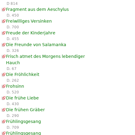
D 814
Fragment aus dem Aeschylus
D. 450
Freiwilliges Versinken
D. 700
Freude der Kinderjahre
D. 455
Die Freunde von Salamanka
D. 326
Frisch atmet des Morgens lebendiger
Hauch
D. 67
Die Fröhlichkeit
D. 262
Frohsinn
D. 520
Die frühe Liebe
D. 430
Die frühen Gräber
D. 290
Frühlingsgesang
D. 709
Frühlingsgesang