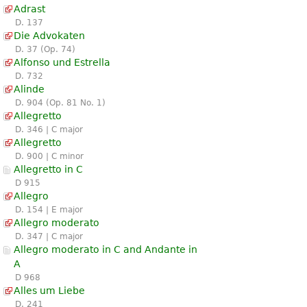
Adrast
D. 137
Die Advokaten
D. 37 (Op. 74)
Alfonso und Estrella
D. 732
Alinde
D. 904 (Op. 81 No. 1)
Allegretto
D. 346 | C major
Allegretto
D. 900 | C minor
Allegretto in C
D 915
Allegro
D. 154 | E major
Allegro moderato
D. 347 | C major
Allegro moderato in C and Andante in
A
D 968
Alles um Liebe
D. 241