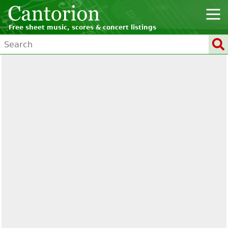
Free sheet music, scores & concert listings