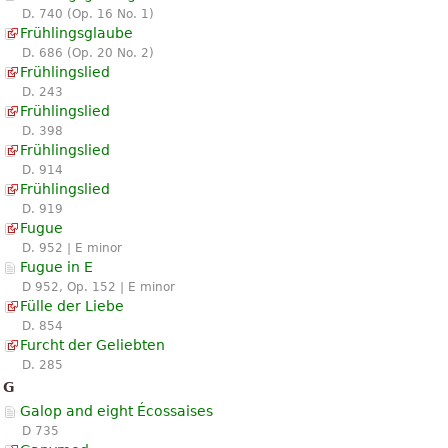
D. 740 (Op. 16 No. 1)
Frühlingsglaube
D. 686 (Op. 20 No. 2)
Frühlingslied
D. 243
Frühlingslied
D. 398
Frühlingslied
D. 914
Frühlingslied
D. 919
Fugue
D. 952 | E minor
Fugue in E
D 952, Op. 152 | E minor
Fülle der Liebe
D. 854
Furcht der Geliebten
D. 285
G
Galop and eight Écossaises
D 735